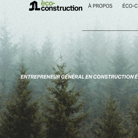
À PROPOS
ÉCO-C
ENTREPRENEUR GÉNÉRAL EN CONSTRUCTION É