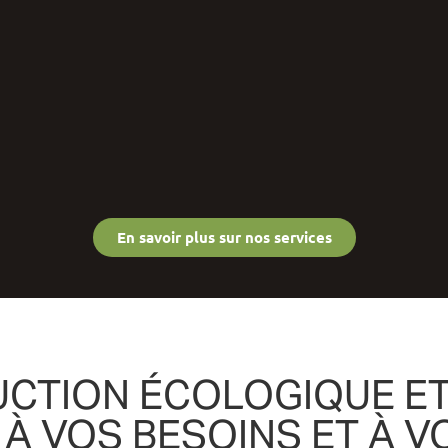
En savoir plus sur nos services
UCTION ÉCOLOGIQUE E
À VOS BESOINS ET À V